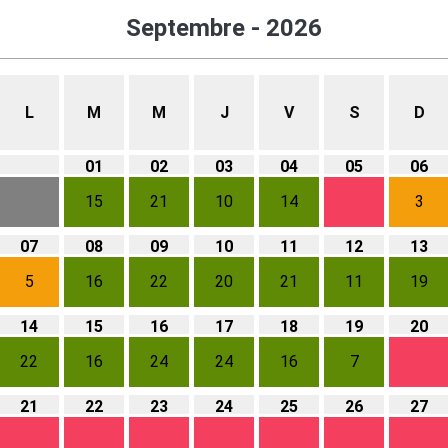
Septembre - 2026
L
M
M
J
V
S
D
01
02
03
04
05
06
15
21
10
14
3
07
08
09
10
11
12
13
5
16
22
20
21
11
19
14
15
16
17
18
19
20
22
16
24
24
16
7
21
22
23
24
25
26
27