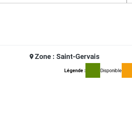
Zone : Saint-Gervais
Légende :
Disponible