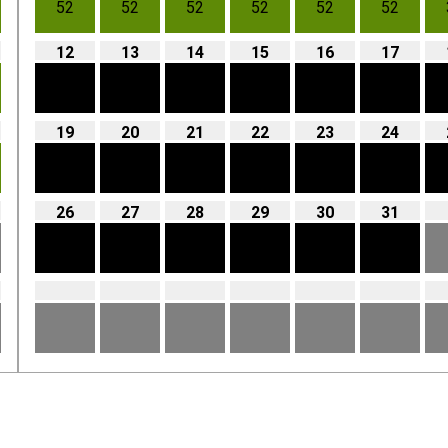
52
52
52
52
52
52
12
13
14
15
16
17
19
20
21
22
23
24
26
27
28
29
30
31