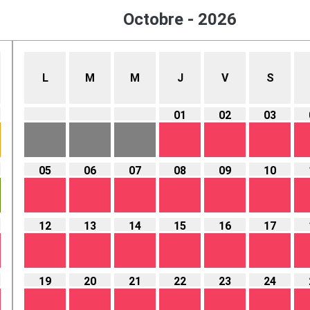
Octobre - 2026
L
M
M
J
V
S
01
02
03
05
06
07
08
09
10
12
13
14
15
16
17
19
20
21
22
23
24