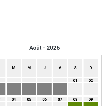
Août - 2026
M
M
J
V
S
D
01
02
3
04
05
06
07
08
09