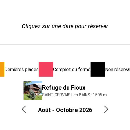
Cliquez sur une date pour réserver
Dernières places
Complet ou fermé
Non réservab
Refuge du Fioux
SAINT GERVAIS Les BAINS · 1505 m
Août - Octobre 2026
Précédent
Suivant