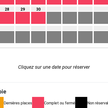
28
29
30
Cliquez sur une date pour réserver
oie
Dernières places
Complet ou fermé
Non réservab