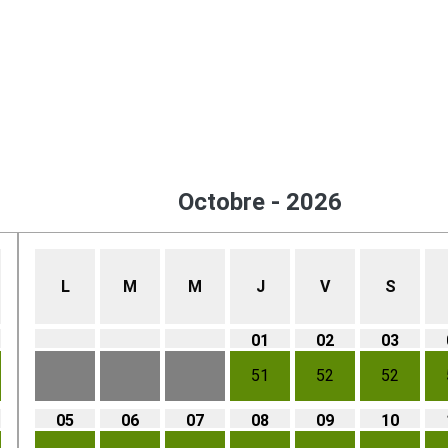
Octobre - 2026
L
M
M
J
V
S
01
02
03
51
52
52
05
06
07
08
09
10