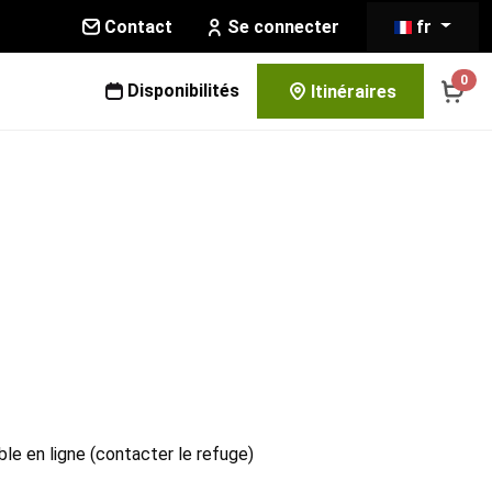
Contact
fr
Se connecter
0
Disponibilités
Itinéraires
le en ligne (contacter le refuge)