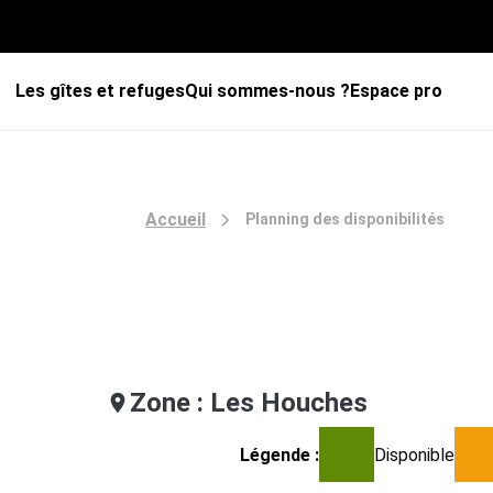
Les gîtes et refuges
Qui sommes-nous ?
Espace pro
Accueil
Planning des disponibilités
Zone : Les Houches
Légende :
Disponible