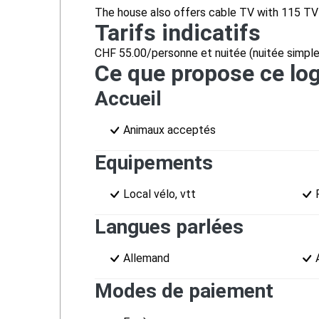
The house also offers cable TV with 115 TV
Tarifs indicatifs
CHF 55.00/personne et nuitée (nuitée simple
Ce que propose ce l
Accueil
Animaux acceptés
Equipements
Local vélo, vtt
Langues parlées
Allemand
Modes de paiement