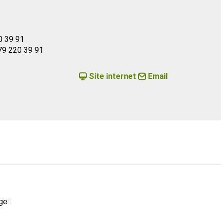
0 39 91
79 220 39 91
Site internet
Email
ge :