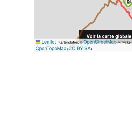
Voir la carte globale
Leaflet
OpenStreetMap
|
Kartendaten: ©
-Mitwirke
OpenTopoMap
CC-BY-SA
(
)