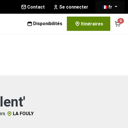
Contact
fr
Se connecter
0
Disponibilités
Itinéraires
lent'
ers.
LA FOULY