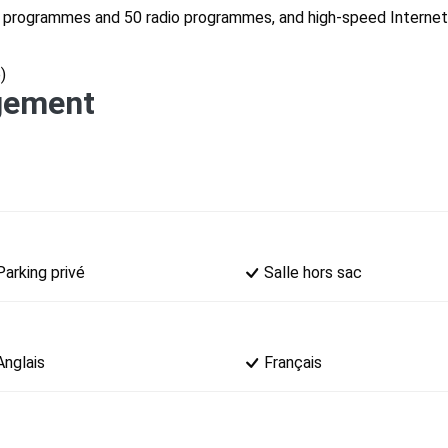
 programmes and 50 radio programmes, and high-speed Internet 
)
ogement
Parking privé
Salle hors sac
Anglais
Français