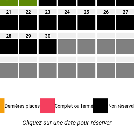
21
22
23
24
25
26
27
28
29
30
Dernières places
Complet ou fermé
Non réservab
Cliquez sur une date pour réserver