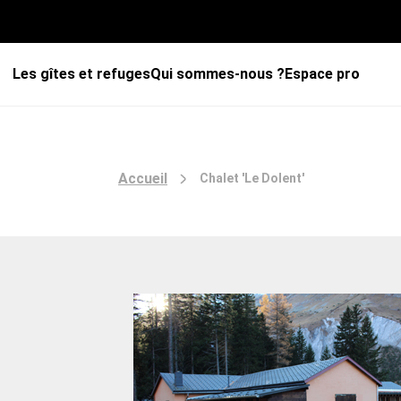
Les gîtes et refuges
Qui sommes-nous ?
Espace pro
Accueil
Chalet 'Le Dolent'