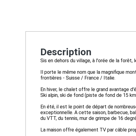
Description
Sis en dehors du village, à l'orée de la forêt,
Il porte le même nom que la magnifique montag
frontières - Suisse / France / Italie.
En hiver, le chalet offre le grand avantage d
Ski alpin, ski de fond (piste de fond de 15 km
En été, il est le point de départ de nombre
exceptionnelle. A cette saison, barbecue, bal
du VTT, du tennis, mur de grimpe de 16 degrés
La maison offre également TV par câble pro