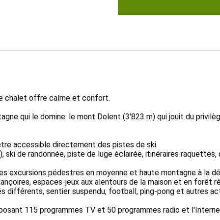
 le chalet offre calme et confort.
ne qui le domine: le mont Dolent (3'823 m) qui jouit du privilège 
'être accessible directement des pistes de ski.
), ski de randonnée, piste de luge éclairée, itinéraires raquettes
uses excursions pédestres en moyenne et haute montagne à la dé
ançoires, espaces-jeux aux alentours de la maison et en forêt ré
 différents, sentier suspendu, football, ping-pong et autres act
posant 115 programmes TV et 50 programmes radio et l'Internet