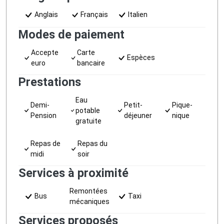
Anglais
Français
Italien
Modes de paiement
Accepte
Carte
Espèces
euro
bancaire
Prestations
Eau
Demi-
Petit-
Pique-
potable
Pension
déjeuner
nique
gratuite
Repas de
Repas du
midi
soir
Services à proximité
Remontées
Bus
Taxi
mécaniques
Services proposés