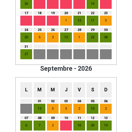
26
10
17
18
19
20
21
22
23
1
12
11
5
24
25
26
27
28
29
30
20
5
3
13
1
22
38
31
27
Septembre - 2026
L
M
M
J
V
S
D
01
02
03
04
05
06
13
5
5
2
10
2
07
08
09
10
11
12
13
6
7
2
10
20
19