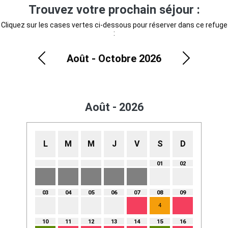
Trouvez votre prochain séjour :
Cliquez sur les cases vertes ci-dessous pour réserver dans ce refuge
:
Août - Octobre 2026
Précédent
Suivant
Août - 2026
L
M
M
J
V
S
D
01
02
03
04
05
06
07
08
09
4
10
11
12
13
14
15
16