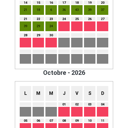
14
15
16
17
18
19
20
21
18
6
36
43
39
37
21
22
23
24
25
26
27
39
29
24
28
29
30
Octobre - 2026
L
M
M
J
V
S
D
01
02
03
04
05
06
07
08
09
10
11