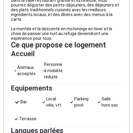
dans la salle restaurant grande et lumineuse, vous
pourrez déguster des petits-déjeuners, des déjeuners et
des plats traditionnels cuisinés avec les meilleurs
ingrédients locaux, et des dîners avec des menus à la
carte.
La montée et la descente en motoneige en hiver et le
choix de passer une nuit au refuge deviendront une
expérience pour tous.
Ce que propose ce logement
Accueil
Personne
Animaux
à mobilité
acceptés
réduite
Equipements
Local
Parking
Salle
Bar
vélo, vtt
privé
hors sac
Terrasse
Langues parlées